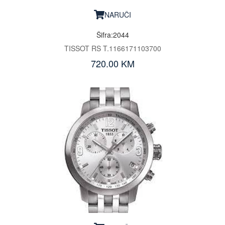
NARUČI
Šifra:2044
TISSOT RS T.1166171103700
720.00 KM