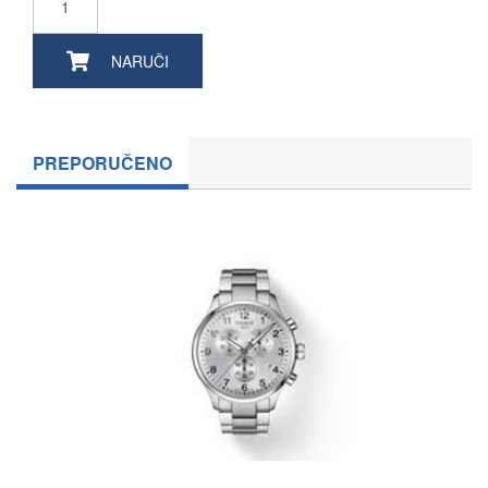
NARUČI
PREPORUČENO