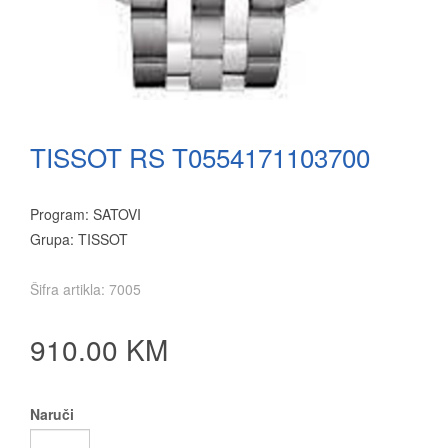
TISSOT RS T0554171103700
Program: SATOVI
Grupa: TISSOT
Šifra artikla: 7005
910.00 KM
Naruči