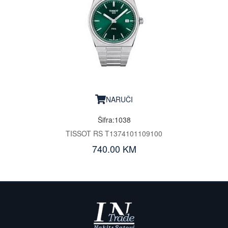
NARUČI
Šifra:1038
TISSOT RS T1374101109100
740.00 KM