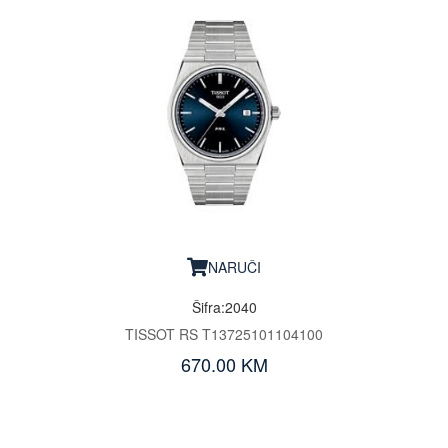
NARUČI
Šifra:2040
TISSOT RS T13725101104100
670.00 KM