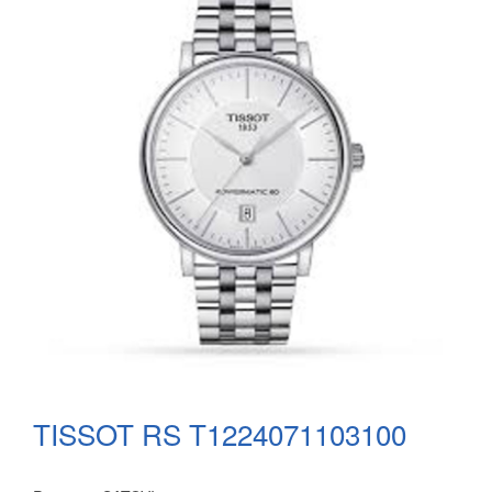
TISSOT RS T1224071103100