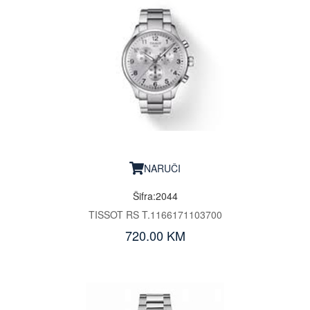
NARUČI
Šifra:2044
TISSOT RS T.1166171103700
720.00 KM