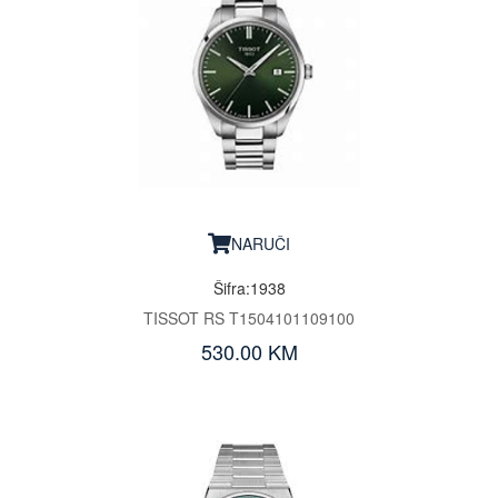
NARUČI
Šifra:1938
TISSOT RS T1504101109100
530.00 KM