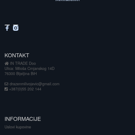
KONTAKT
IN TRADE Doo
Ulica: Miloša Crnjanskog 14D
76300 Bijeljina BiH
drazenmilivojevic@gmail.com
+387(0)55 202 144
INFORMACIJE
Uslovi kupovine