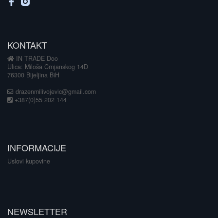
KONTAKT
IN TRADE Doo
Ulica: Miloša Crnjanskog 14D
76300 Bijeljina BiH
drazenmilivojevic@gmail.com
+387(0)55 202 144
INFORMACIJE
Uslovi kupovine
NEWSLETTER