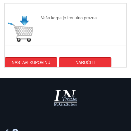
Vaša korpa je trenutno prazna.
NASTAVI KUPOVINU
NARUČITI