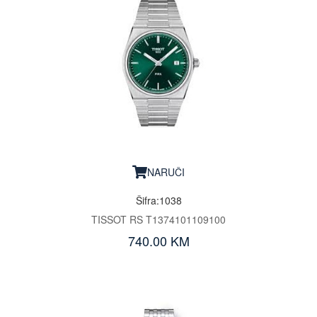
NARUČI
Šifra:1038
TISSOT RS T1374101109100
740.00 KM