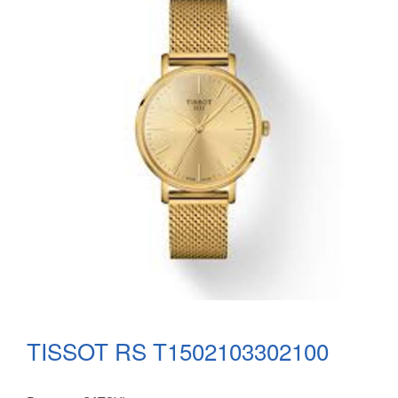
TISSOT RS T1502103302100