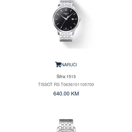
NARUČI
Šifra:1513
TISSOT RS T0636101105700
640.00 KM