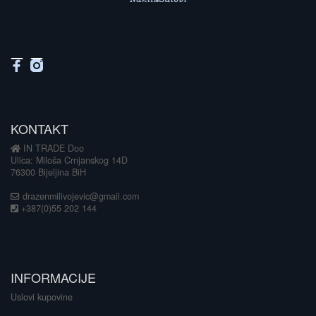
KONTAKT
IN TRADE Doo
Ulica: Miloša Crnjanskog 14D
76300 Bijeljina BiH
drazenmilivojevic@gmail.com
+387(0)55 202 144
INFORMACIJE
Uslovi kupovine