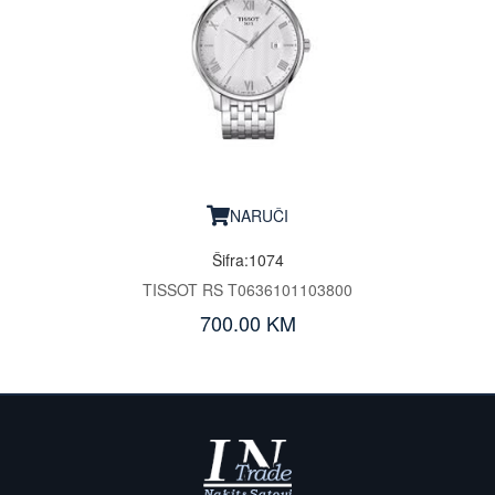
NARUČI
Šifra:1074
TISSOT RS T0636101103800
700.00 KM