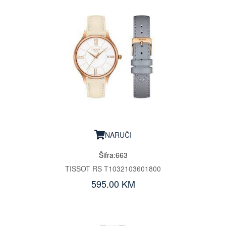
NARUČI
Šifra:663
TISSOT RS T1032103601800
595.00 KM