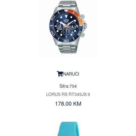
NARUČI
Šifra:704
LORUS RS RT345JX-9
178.00 KM