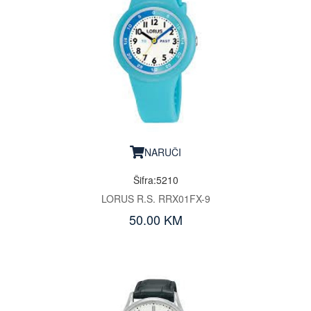
NARUČI
Šifra:5210
LORUS R.S. RRX01FX-9
50.00 KM