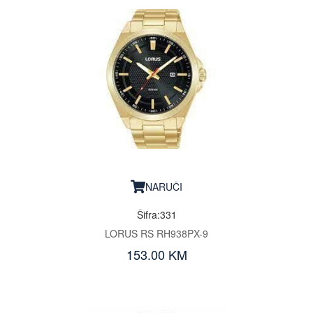
NARUČI
Šifra:331
LORUS RS RH938PX-9
153.00 KM