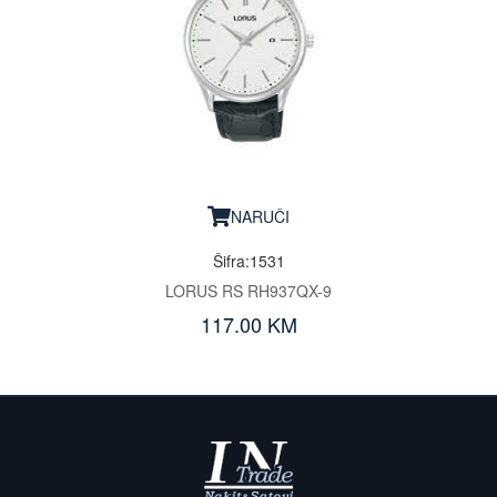
NARUČI
Šifra:1531
LORUS RS RH937QX-9
117.00 KM