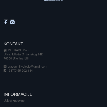
KONTAKT
IN TRADE Doo
Ulica: Miloša Crnjanskog 14D
76300 Bijeljina BiH
drazenmilivojevic@gmail.com
+387(0)55 202 144
INFORMACIJE
Uslovi kupovine