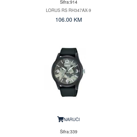
Šifra:914
LORUS RS RH347AX-9
106.00 KM
NARUČI
Šifra:339