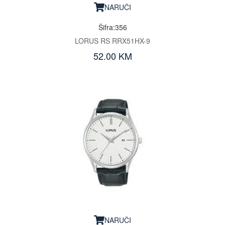
NARUČI
Šifra:356
LORUS RS RRX51HX-9
52.00 KM
NARUČI