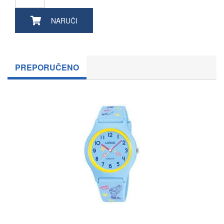
NARUČI
PREPORUČENO