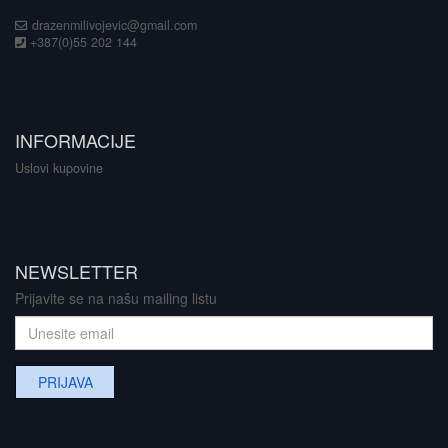
drazenmilivojevic@gmail.com
+387(0)55 202 144
INFORMACIJE
Uslovi kupovine
NEWSLETTER
Prijavite se na našu mailing listu
PRIJAVA