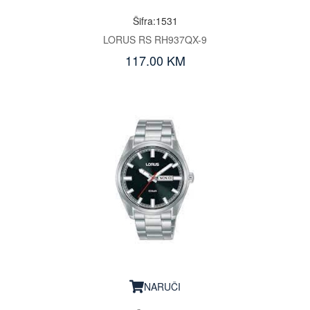
Šifra:1531
LORUS RS RH937QX-9
117.00 KM
NARUČI