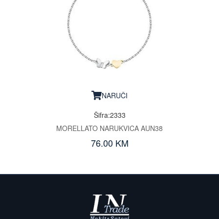
NARUČI
Šifra:2333
MORELLATO NARUKVICA AUN38
76.00 KM