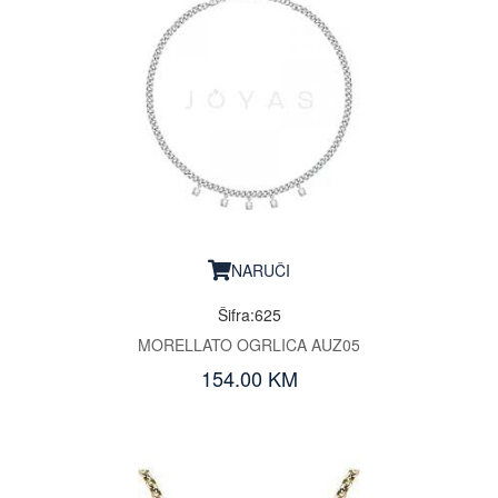
NARUČI
Šifra:625
MORELLATO OGRLICA AUZ05
154.00 KM