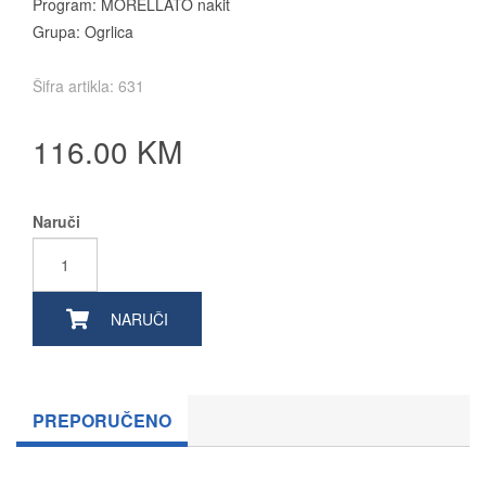
Program: MORELLATO nakit
Grupa: Ogrlica
Šifra artikla: 631
116.00 KM
Naruči
NARUČI
PREPORUČENO