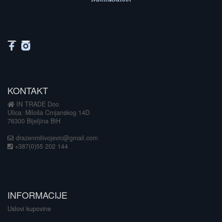
KONTAKT
IN TRADE Doo
Ulica: Miloša Crnjanskog 14D
76300 Bijeljina BiH
drazenmilivojevic@gmail.com
+387(0)55 202 144
INFORMACIJE
Uslovi kupovine