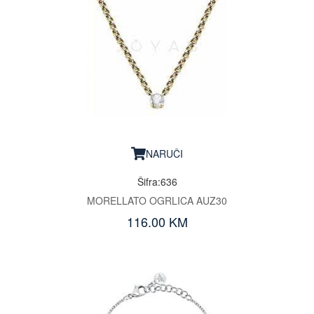
NARUČI
Šifra:636
MORELLATO OGRLICA AUZ30
116.00 KM