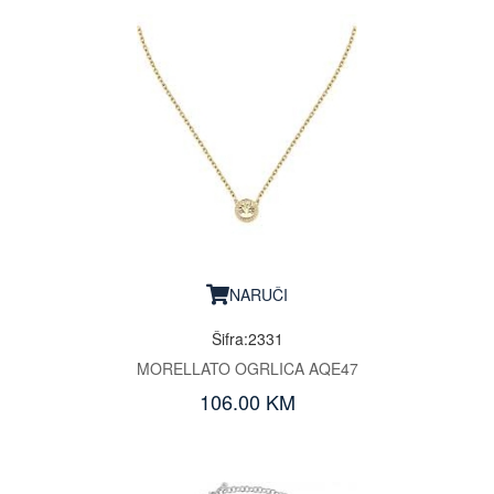
NARUČI
Šifra:2331
MORELLATO OGRLICA AQE47
106.00 KM