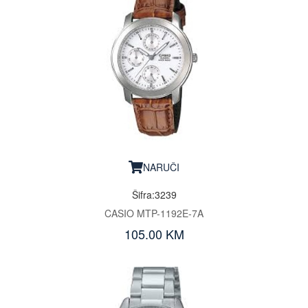
NARUČI
Šifra:3239
CASIO MTP-1192E-7A
105.00 KM