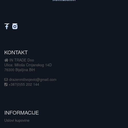
KONTAKT
IN TRADE Doo
Ulica: Miloša Crnjanskog 14D
76300 Bijeljina BiH
drazenmilivojevic@gmail.com
+387(0)55 202 144
INFORMACIJE
Uslovi kupovine