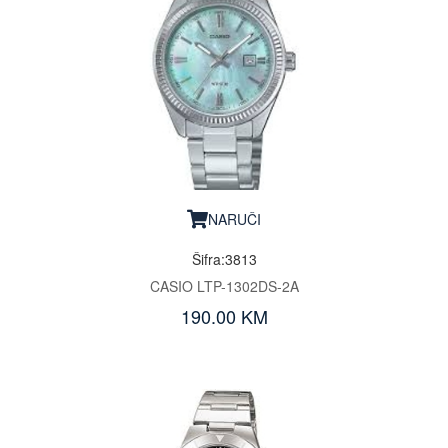
NARUČI
Šifra:3813
CASIO LTP-1302DS-2A
190.00 KM