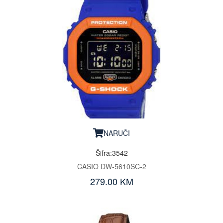
NARUČI
Šifra:3542
CASIO DW-5610SC-2
279.00 KM