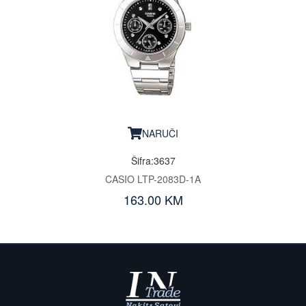
NARUČI
Šifra:3637
CASIO LTP-2083D-1A
163.00 KM