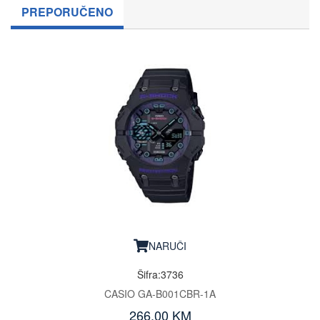
PREPORUČENO
NARUČI
Šifra:3736
CASIO GA-B001CBR-1A
266.00 KM