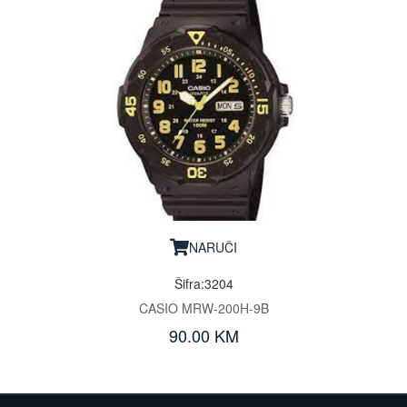
NARUČI
Šifra:3204
CASIO MRW-200H-9B
90.00 KM