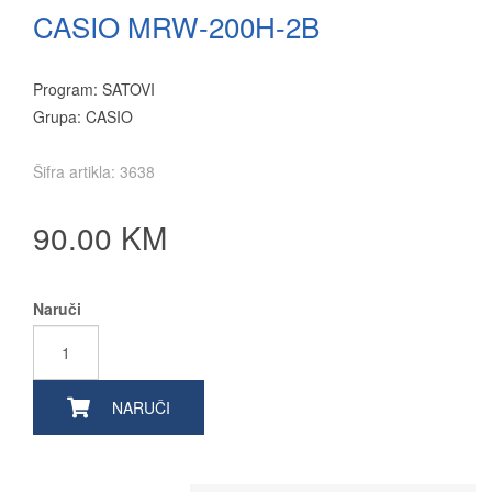
CASIO MRW-200H-2B
Program: SATOVI
Grupa: CASIO
Šifra artikla: 3638
90.00 KM
Naruči
NARUČI