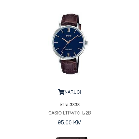
NARUČI
Šifra:3338
CASIO LTP-VT01L-2B
95.00 KM