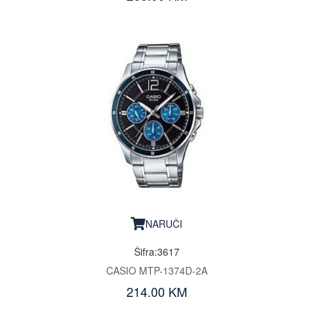
NARUČI
Šifra:3617
CASIO MTP-1374D-2A
214.00 KM