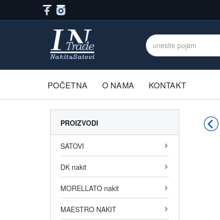
POČETNA
O NAMA
KONTAKT
PROIZVODI
SATOVI
DK nakit
MORELLATO nakit
MAESTRO NAKIT