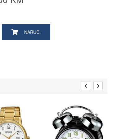
NARUČI