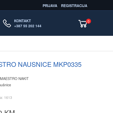
PRIJAVA
REGISTRACIJA
KONTAKT
0
+387 55 202 144
STRO NAUSNICE MKP0335
: MAESTRO NAKIT
aušnice
kla: 1613
0 KM