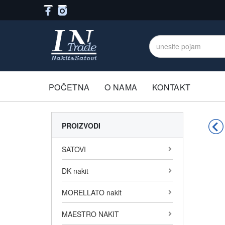
POČETNA
O NAMA
KONTAKT
PROIZVODI
SATOVI
DK nakit
MORELLATO nakit
MAESTRO NAKIT