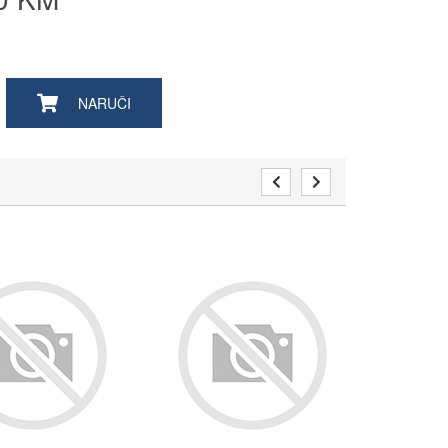
NARUČI