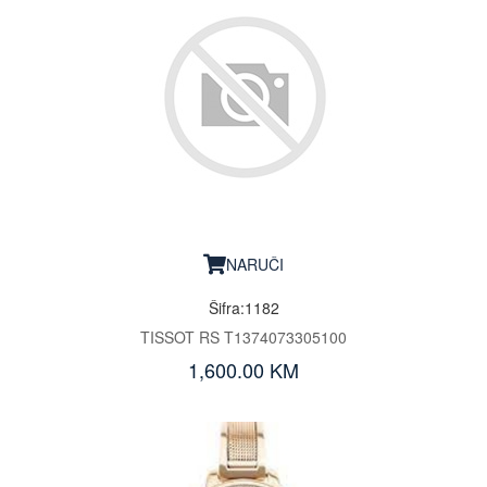
NARUČI
Šifra:1182
TISSOT RS T1374073305100
1,600.00 KM