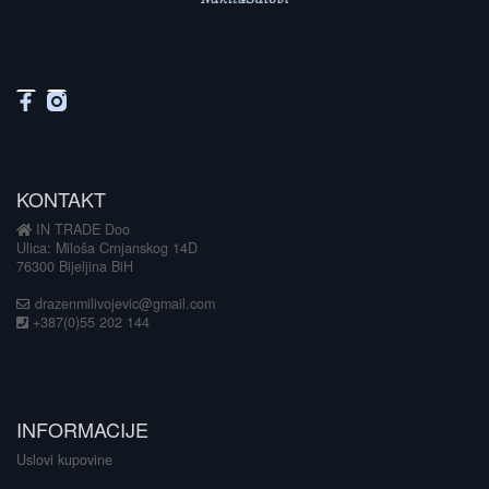
KONTAKT
IN TRADE Doo
Ulica: Miloša Crnjanskog 14D
76300 Bijeljina BiH
drazenmilivojevic@gmail.com
+387(0)55 202 144
INFORMACIJE
Uslovi kupovine