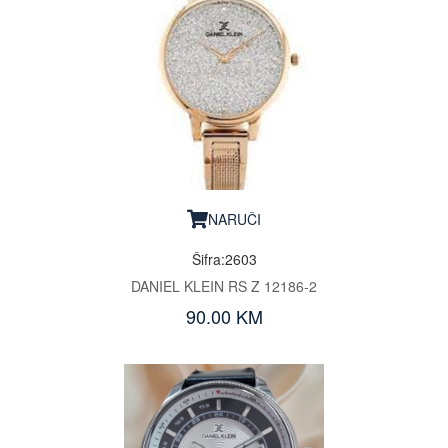
NARUČI
Šifra:2603
DANIEL KLEIN RS Z 12186-2
90.00 KM