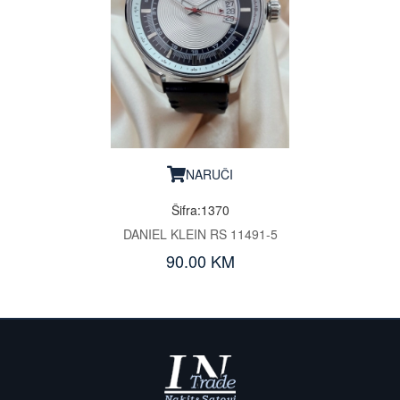
NARUČI
Šifra:1370
DANIEL KLEIN RS 11491-5
90.00 KM