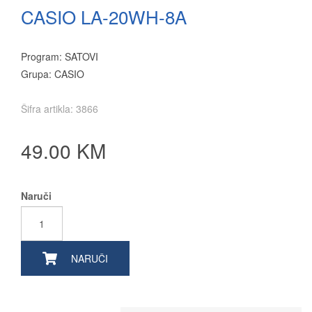
CASIO LA-20WH-8A
Program: SATOVI
Grupa: CASIO
Šifra artikla: 3866
49.00 KM
Naruči
NARUČI