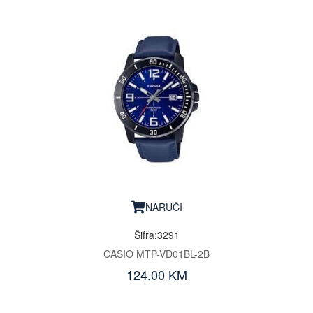
NARUČI
Šifra:3291
CASIO MTP-VD01BL-2B
124.00 KM