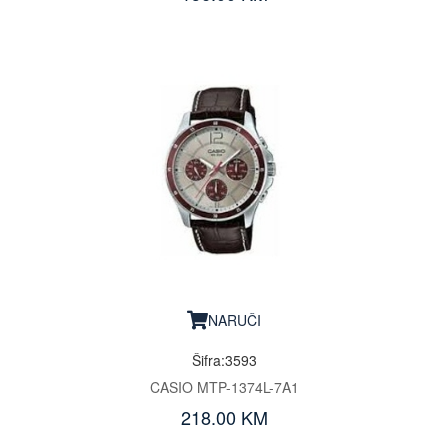
NARUČI
Šifra:3593
CASIO MTP-1374L-7A1
218.00 KM