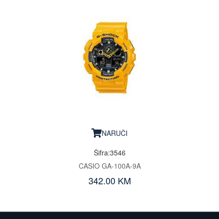
NARUČI
Šifra:3546
CASIO GA-100A-9A
342.00 KM