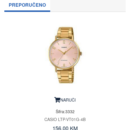
PREPORUČENO
NARUČI
Šifra:3332
CASIO LTP-VT01G-4B
156.00 KM