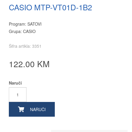
CASIO MTP-VT01D-1B2
Program: SATOVI
Grupa: CASIO
Šifra artikla: 3351
122.00 KM
Naruči
NARUČI