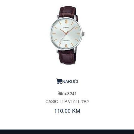
NARUČI
Šifra:3241
CASIO LTP-VT01L-7B2
110.00 KM