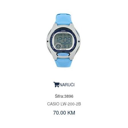
NARUČI
Šifra:3896
CASIO LW-200-2B
70.00 KM