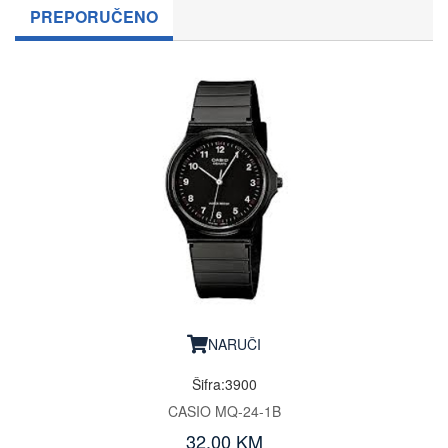
PREPORUČENO
NARUČI
Šifra:3900
CASIO MQ-24-1B
32.00 KM