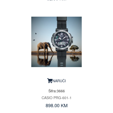
NARUČI
Šifra:3666
CASIO PRG-601-1
898.00 KM