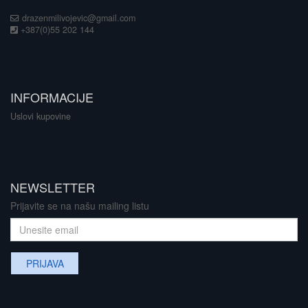
drazenmilivojevic@gmail.com
+387(0)55 202 144
INFORMACIJE
Uslovi kupovine
NEWSLETTER
Prijavite se na našu mailing listu
PRIJAVA