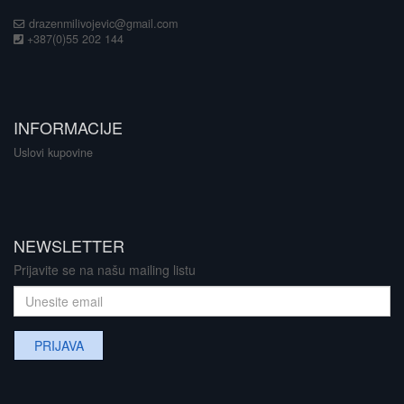
drazenmilivojevic@gmail.com
+387(0)55 202 144
INFORMACIJE
Uslovi kupovine
NEWSLETTER
Prijavite se na našu mailing listu
PRIJAVA