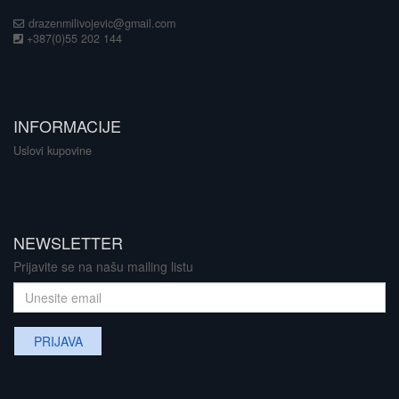
drazenmilivojevic@gmail.com
+387(0)55 202 144
INFORMACIJE
Uslovi kupovine
NEWSLETTER
Prijavite se na našu mailing listu
PRIJAVA