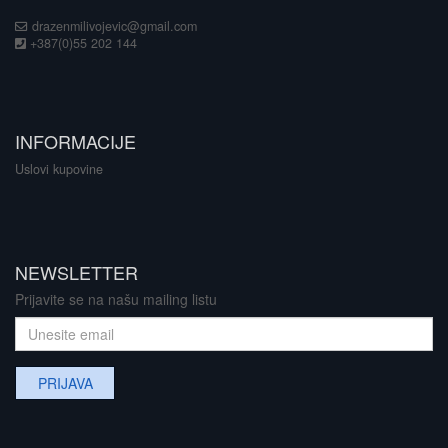
drazenmilivojevic@gmail.com
+387(0)55 202 144
INFORMACIJE
Uslovi kupovine
NEWSLETTER
Prijavite se na našu mailing listu
PRIJAVA