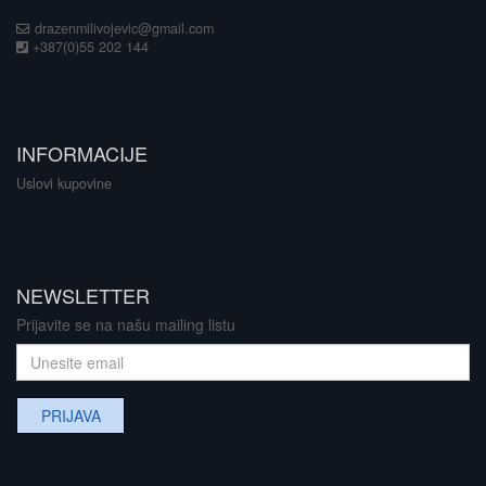
drazenmilivojevic@gmail.com
+387(0)55 202 144
INFORMACIJE
Uslovi kupovine
NEWSLETTER
Prijavite se na našu mailing listu
PRIJAVA