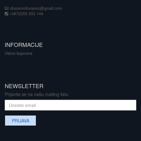
drazenmilivojevic@gmail.com
+387(0)55 202 144
INFORMACIJE
Uslovi kupovine
NEWSLETTER
Prijavite se na našu mailing listu
PRIJAVA