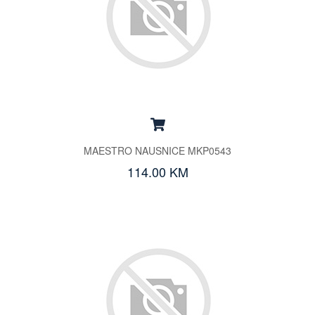
MAESTRO NAUSNICE MKP0543
114.00 KM