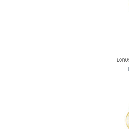
LORUS