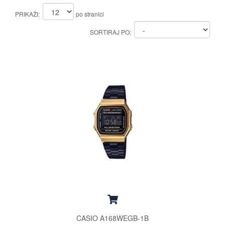
PRIKAŽI:
po stranici
SORTIRAJ PO:
CASIO A168WEGB-1B