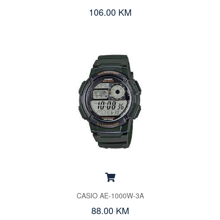
106.00 KM
CASIO AE-1000W-3A
88.00 KM