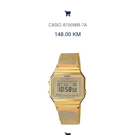
CASIO A700WM-7A
148.00 KM