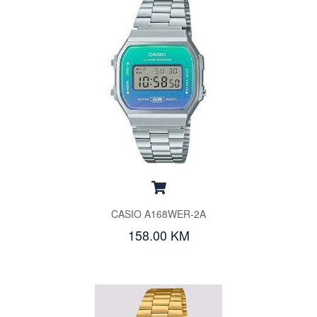
CASIO A168WER-2A
158.00 KM