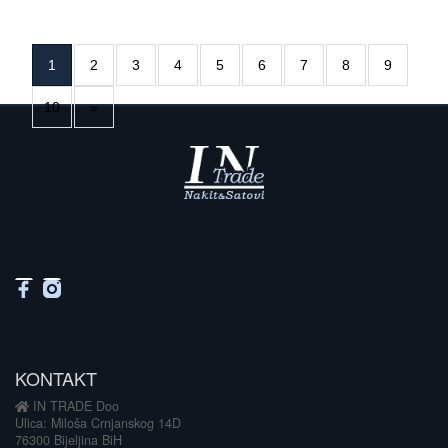
1
2
3
4
5
6
7
8
9
10
»
KONTAKT
IN TRADE Doo
Ulica: Miloša Crnjanskog 14D
76300 Bijeljina BiH