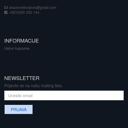
drazenmilivojevic@gmail.com
+387(0)55 202 144
INFORMACIJE
Uslovi kupovine
NEWSLETTER
Prijavite se na našu mailing listu
PRIJAVA