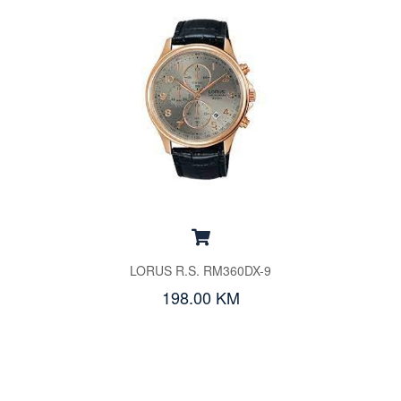
LORUS R.S. RM360DX-9
198.00 KM