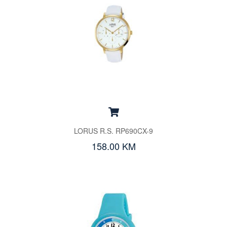
LORUS R.S. RP690CX-9
158.00 KM