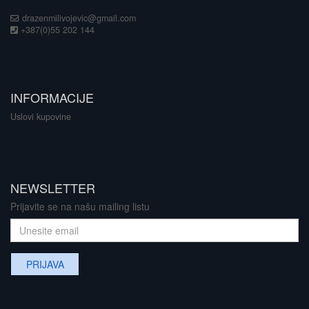
drazenmilivojevic@gmail.com
+387(0)55 202 144
INFORMACIJE
Uslovi kupovine
NEWSLETTER
Prijavite se na našu mailing listu
PRIJAVA