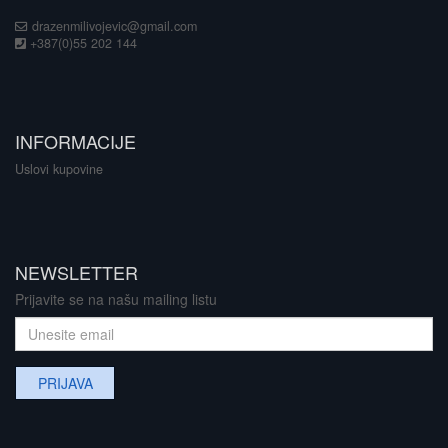
drazenmilivojevic@gmail.com
+387(0)55 202 144
INFORMACIJE
Uslovi kupovine
NEWSLETTER
Prijavite se na našu mailing listu
PRIJAVA