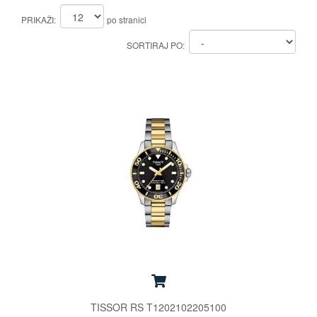
PRIKAŽI:
po stranici
SORTIRAJ PO:
TISSOR RS T1202102205100