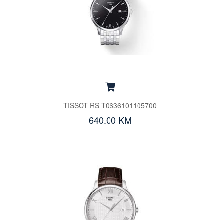
TISSOT RS T0636101105700
640.00 KM