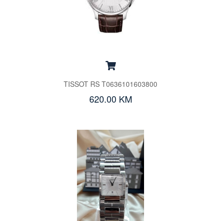
TISSOT RS T0636101603800
620.00 KM