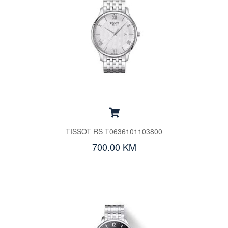
TISSOT RS T0636101103800
700.00 KM