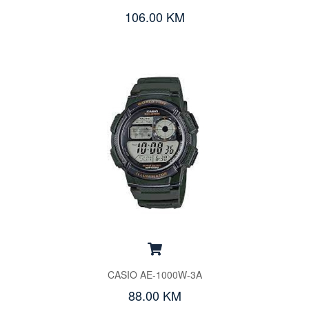
106.00 KM
CASIO AE-1000W-3A
88.00 KM