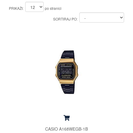
PRIKAŽI:
po stranici
SORTIRAJ PO:
CASIO A168WEGB-1B