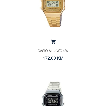
CASIO A168WG-9W
172.00 KM