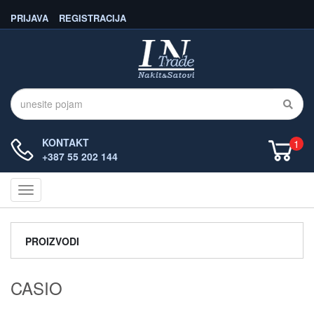
PRIJAVA
REGISTRACIJA
KONTAKT
1
+387 55 202 144
Navigacija
PROIZVODI
CASIO