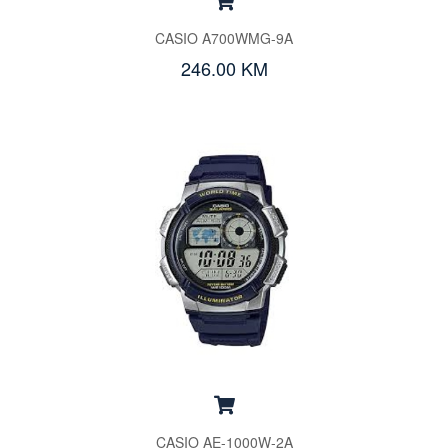
CASIO A700WMG-9A
246.00 KM
CASIO AE-1000W-2A